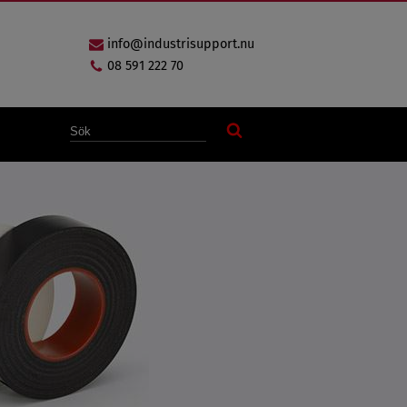
info@industrisupport.nu
08 591 222 70