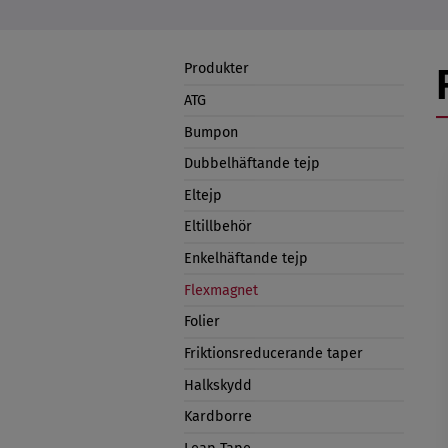
Produkter
ATG
Bumpon
Dubbelhäftande tejp
Eltejp
Eltillbehör
Enkelhäftande tejp
Flexmagnet
Folier
Friktionsreducerande taper
Halkskydd
Kardborre