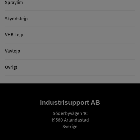
Spraylim
Skyddstejp
VHB-tejp
Vävtejp
Övrigt
Industrisupport AB
Söderbyvägen 1C
19560 Arlandastad
Sverige