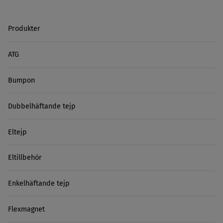
Produkter
ATG
Bumpon
Dubbelhäftande tejp
Eltejp
Eltillbehör
Enkelhäftande tejp
Flexmagnet