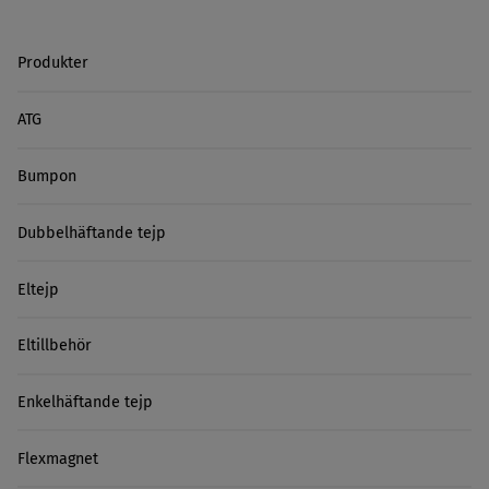
Produkter
ATG
Bumpon
Dubbelhäftande tejp
Eltejp
Eltillbehör
Enkelhäftande tejp
Flexmagnet