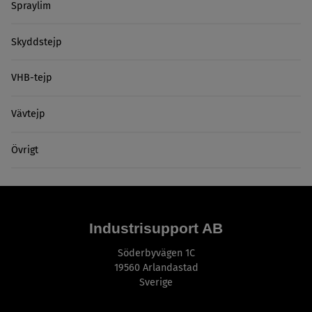
Spraylim
Skyddstejp
VHB-tejp
Vävtejp
Övrigt
Industrisupport AB
Söderbyvägen 1C
19560 Arlandastad
Sverige