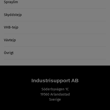
Spraylim
Skyddstejp
VHB-tejp
Vävtejp
Övrigt
Industrisupport AB
Söderbyvägen 1C
19560 Arlandastad
Sverige