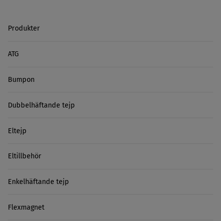
Produkter
ATG
Bumpon
Dubbelhäftande tejp
Eltejp
Eltillbehör
Enkelhäftande tejp
Flexmagnet